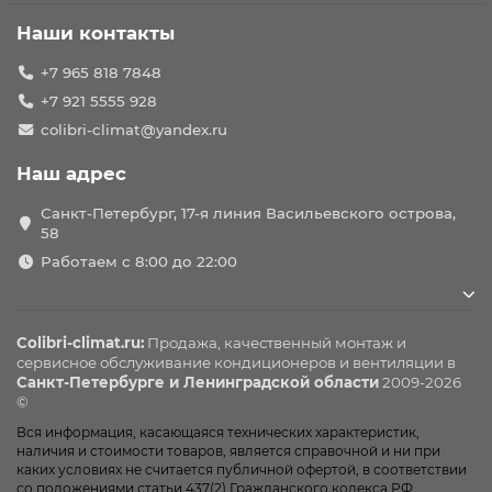
Наши контакты
+7 965 818 7848
+7 921 5555 928
colibri-climat@yandex.ru
Наш адрес
Санкт-Петербург, 17-я линия Васильевского острова,
58
Работаем с 8:00 до 22:00
Colibri-climat.ru:
Продажа, качественный монтаж и
сервисное обслуживание
кондиционеров
и вентиляции в
Санкт-Петербурге и Ленинградской области
2009-2026
©
Вся информация, касающаяся технических характеристик,
наличия и стоимости товаров, является справочной и ни при
каких условиях не считается публичной офертой, в соответствии
со положениями статьи 437(2) Гражданского кодекса РФ.