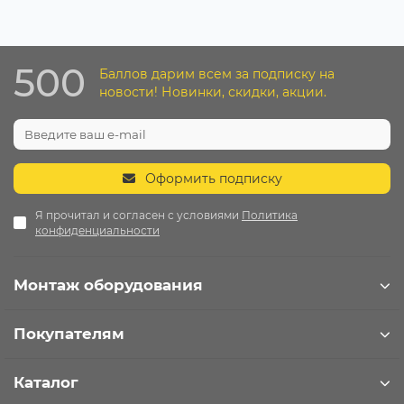
500
Баллов дарим всем за подписку на
новости! Новинки, скидки, акции.
Оформить подписку
Я прочитал и согласен с условиями
Политика
конфиденциальности
Монтаж оборудования
Покупателям
Каталог