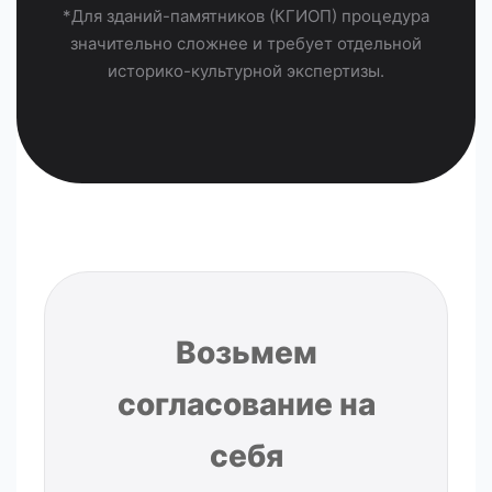
*Для зданий-памятников (КГИОП) процедура
значительно сложнее и требует отдельной
историко-культурной экспертизы.
Возьмем
согласование на
себя