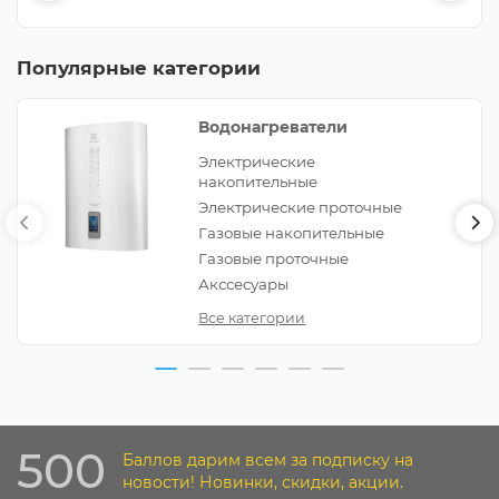
Популярные категории
Водонагреватели
Электрические
накопительные
Электрические проточные
Газовые накопительные
Газовые проточные
Акссесуары
Все категории
500
Баллов дарим всем за подписку на
новости! Новинки, скидки, акции.