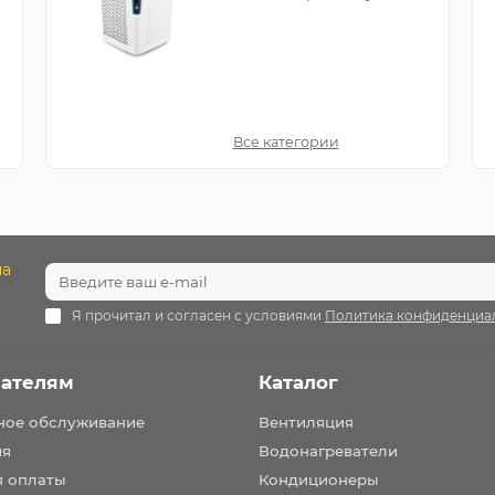
Все категории
на
.
Я прочитал и согласен с условиями
Политика конфиденциа
ателям
Каталог
ное обслуживание
Вентиляция
ия
Водонагреватели
я оплаты
Кондиционеры