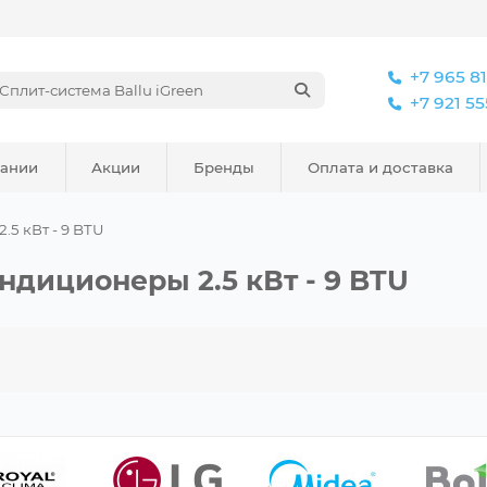
+7 965 8
+7 921 5
пании
Акции
Бренды
Оплата и доставка
2.5 кВт - 9 BTU
диционеры 2.5 кВт - 9 BTU