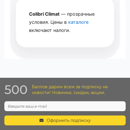
Colibri Climat
— прозрачные
условия. Цены в
каталоге
включают налоги.
500
Баллов дарим всем за подписку на
новости! Новинки, скидки, акции.
Оформить подписку