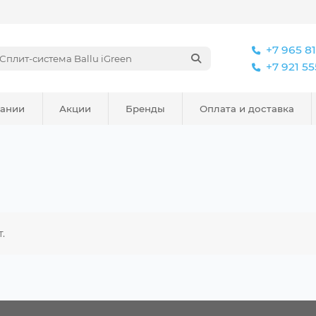
+7 965 8
+7 921 5
пании
Акции
Бренды
Оплата и доставка
.