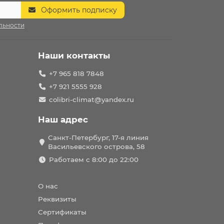
Оформить подписку
льности
Наши контакты
+7 965 818 7848
+7 921 5555 928
colibri-climat@yandex.ru
Наш адрес
Санкт-Петербург, 17-я линия
Васильевского острова, 58
Работаем с 8:00 до 22:00
О нас
Реквизиты
Сертификаты