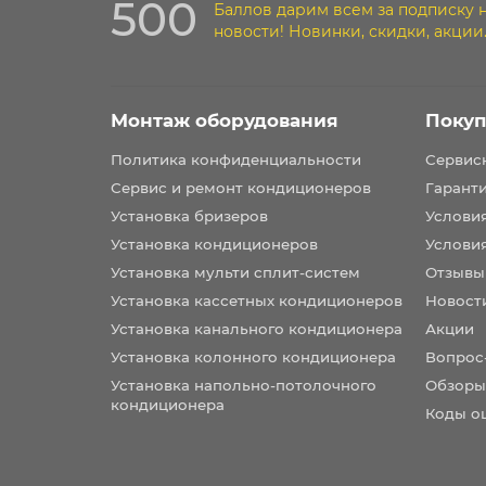
500
Баллов дарим всем за подписку 
новости! Новинки, скидки, акции
Монтаж оборудования
Покуп
Политика конфиденциальности
Сервис
Сервис и ремонт кондиционеров
Гарант
Установка бризеров
Услови
Установка кондиционеров
Услови
Установка мульти сплит-систем
Отзывы
Установка кассетных кондиционеров
Новост
Установка канального кондиционера
Акции
Установка колонного кондиционера
Вопрос
Установка напольно-потолочного
Обзоры
кондиционера
Коды о