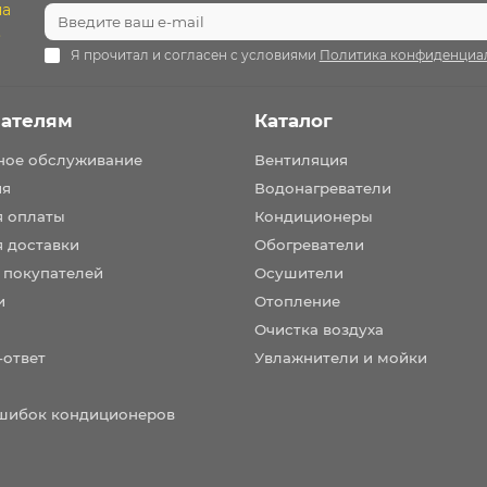
на
.
Я прочитал и согласен с условиями
Политика конфиденциа
ателям
Каталог
ное обслуживание
Вентиляция
ия
Водонагреватели
я оплаты
Кондиционеры
я доставки
Обогреватели
 покупателей
Осушители
и
Отопление
Очистка воздуха
-ответ
Увлажнители и мойки
шибок кондиционеров