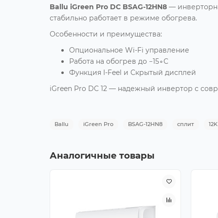
Ballu iGreen Pro DC BSAG-12HN8
— инверторна
стабильно работает в режиме обогрева.
Особенности и преимущества:
Опциональное Wi-Fi управление
Работа на обогрев до −15∘C
Функция I-Feel и Скрытый дисплей
iGreen Pro DC 12 — надежный инвертор с со
Ballu
iGreen Pro
BSAG-12HN8
сплит
12K
Аналогичные товары