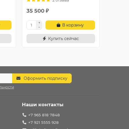
35 500 ₽
29 500
у
В корзину
Купить сейчас
Оформить подписку
льности
Наши контакты
+7 965 818 7848
+7 921 5555 928