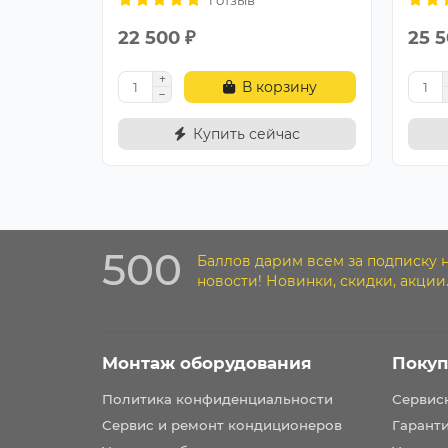
22 500 ₽
25 5
В корзину
Купить сейчас
500
Баллов дарим всем за подписку 
новости! Новинки, скидки, акции
Монтаж оборудования
Покуп
Политика конфиденциальности
Сервис
Сервис и ремонт кондиционеров
Гарант