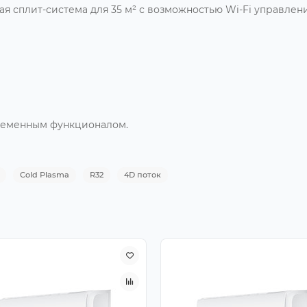
я сплит-система для 35 м² с возможностью Wi-Fi управлени
временным функционалом.
Cold Plasma
R32
4D поток