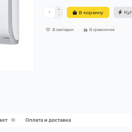
Ку
В корзину
В закладки
В сравнение
вет
Оплата и доставка
0