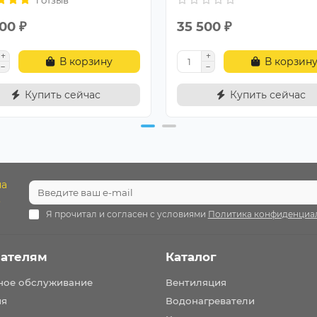
00 ₽
35 500 ₽
В корзину
В корзин
Купить сейчас
Купить сейчас
на
.
Я прочитал и согласен с условиями
Политика конфиденциа
ателям
Каталог
ное обслуживание
Вентиляция
ия
Водонагреватели