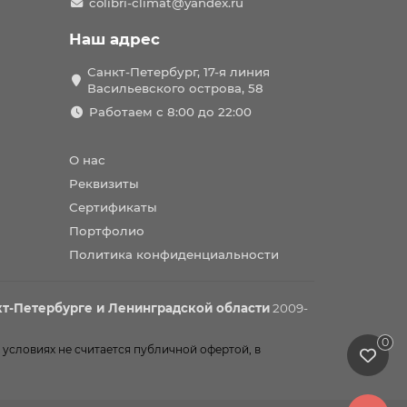
colibri-climat@yandex.ru
Наш адрес
Санкт-Петербург, 17-я линия
Васильевского острова, 58
Работаем с 8:00 до 22:00
О нас
Реквизиты
Сертификаты
Портфолио
Политика конфиденциальности
т-Петербурге и Ленинградской области
2009-
0
 условиях не считается публичной офертой, в