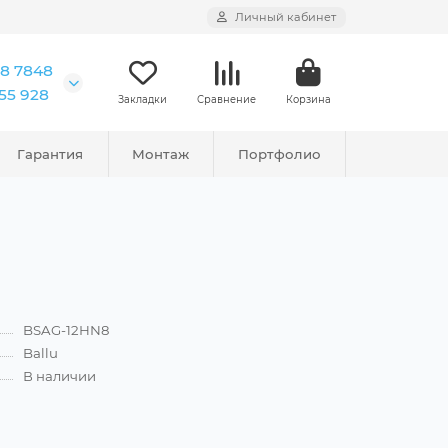
Личный кабинет
18 7848
555 928
Закладки
Сравнение
Корзина
Гарантия
Монтаж
Портфолио
BSAG-12HN8
Ballu
В наличии