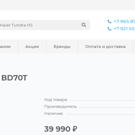
+7 965 8
+7 921 5
пании
Акции
Бренды
Оплата и доставка
u BD70T
Код товара
Производитель
Наличие:
39 990 ₽