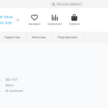
Личный кабинет
18 7848
555 928
Закладки
Сравнение
Корзина
Гарантия
Монтаж
Портфолио
BD-70T
Ballu
В наличии