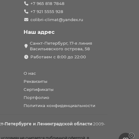
+7 965 818 7848
+7 921 5555 928
colibri-climat@yandex.ru
Наш адрес
Санкт-Петербург, 17-я линия
Васильевского острова, 58
Работаем с 8:00 до 22:00
О нас
Реквизиты
Сертификаты
Портфолио
Политика конфиденциальности
т-Петербурге и Ленинградской области
2009-
0
 условиях не считается публичной офертой, в