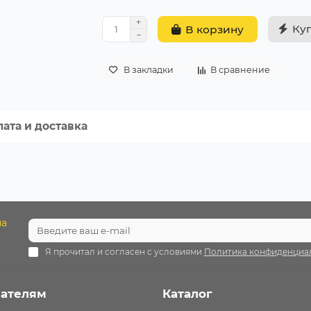
Ку
В корзину
В закладки
В сравнение
ата и доставка
на
.
Я прочитал и согласен с условиями
Политика конфиденциа
ателям
Каталог