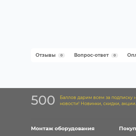
Отзывы
Вопрос-ответ
Опл
0
0
500
Баллов дарим всем за подписку 
новости! Новинки, скидки, акции
Монтаж оборудования
Покуп