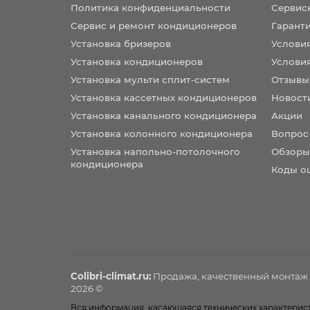
Политика конфиденциальности
Сервис
Сервис и ремонт кондиционеров
Гарант
Установка бризеров
Услови
Установка кондиционеров
Услови
Установка мульти сплит-систем
Отзывы
Установка кассетных кондиционеров
Новост
Установка канального кондиционера
Акции
Установка колонного кондиционера
Вопрос
Установка напольно-потолочного
Обзоры
кондиционера
Коды о
Colibri-climat.ru:
Продажа, качественный монтаж
2026 ©
Вся информация, касающаяся технических характеристи