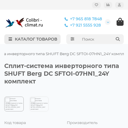
+7 965 818 7848
+7 921 5555 928
КАТАЛОГ ТОВАРОВ
ема инверторного типа SHUFT Berg DC SFTOI-07HN1_24Y компле
Сплит-система инверторного типа
SHUFT Berg DC SFTOI-07HN1_24Y
комплект
Код товара
Производитель