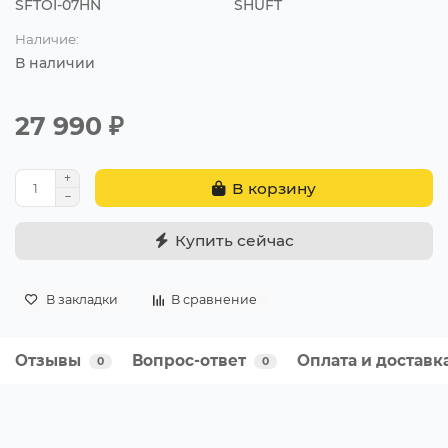
SFTOI-07HN
SHUFT
Наличие:
В наличии
27 990 ₽
В корзину
Купить сейчас
В закладки
В сравнение
Отзывы
Вопрос-ответ
Оплата и доставк
0
0