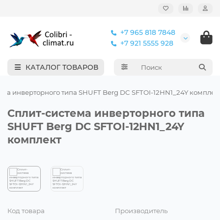
+7 965 818 7848
+7 921 5555 928
КАТАЛОГ ТОВАРОВ
ема инверторного типа SHUFT Berg DC SFTOI-12HN1_24Y комплек
Сплит-система инверторного типа
SHUFT Berg DC SFTOI-12HN1_24Y
комплект
Код товара
Производитель