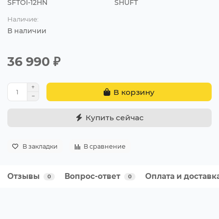
SFTOI-12HN
SHUFT
Наличие:
В наличии
36 990 ₽
В корзину
Купить сейчас
В закладки
В сравнение
Отзывы
Вопрос-ответ
Оплата и доставк
0
0