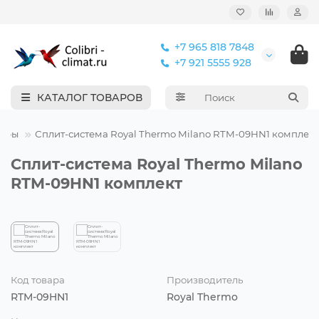
+7 965 818 7848
+7 921 5555 928
КАТАЛОГ ТОВАРОВ
еры
Сплит-система Royal Thermo Milano RTM-09HN1 комплект
Сплит-система Royal Thermo Milano
RTM-09HN1 комплект
Код товара
Производитель
RTM-09HN1
Royal Thermo