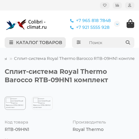
+7 965 818 7848
+7 921 5555 928
КАТАЛОГ ТОВАРОВ
еры
Сплит-система Royal Thermo Barocco RTB-09HN1 комплект
Сплит-система Royal Thermo
Barocco RTB-09HN1 комплект
Код товара
Производитель
RTB-09HN1
Royal Thermo