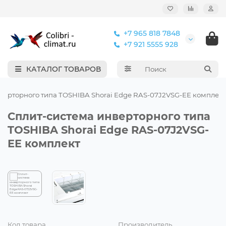
+7 965 818 7848
+7 921 5555 928
КАТАЛОГ ТОВАРОВ
верторного типа TOSHIBA Shorai Edge RAS-07J2VSG-EE комплект
Сплит-система инверторного типа
TOSHIBA Shorai Edge RAS-07J2VSG-
EE комплект
Код товара
Производитель